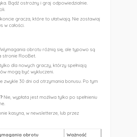
ka. Bądź ostrożny i graj odpowiedzialnie.
li.
ncie gracza, które to ułatwiają. Nie zostawiaj
s w całości.
Wymagania obrotu różnią się, ale typowo są
a stronie RooBet.
tylko dla nowych graczy, którzy spełniają
ajów mogą być wykluczeni.
 zwykle 30 dni od otrzymania bonusu. Po tym
?
Nie, wypłata jest możliwa tylko po spełnieniu
ne.
ie kasyna, w newsletterze, lub przez
magania obrotu
Ważność