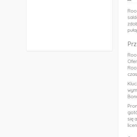
RooB
sald
zdob
puł
Pr
RooB
Ofer
RooB
cza
Kluc
wyma
Bonu
Prom
gotó
się 
lice