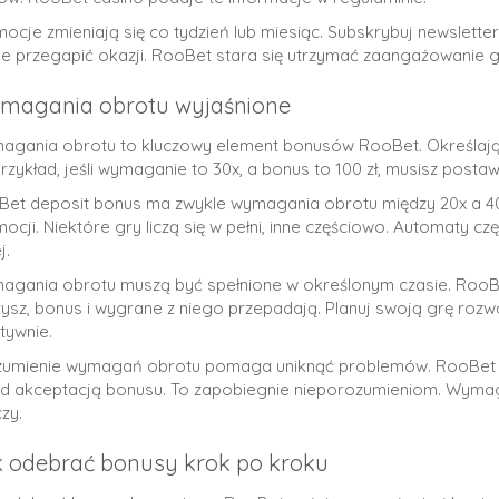
ocje zmieniają się co tydzień lub miesiąc. Subskrybuj newslette
ie przegapić okazji. RooBet stara się utrzymać zaangażowanie 
magania obrotu wyjaśnione
gania obrotu to kluczowy element bonusów RooBet. Określają, 
rzykład, jeśli wymaganie to 30x, a bonus to 100 zł, musisz posta
et deposit bonus ma zwykle wymagania obrotu między 20x a 40
ocji. Niektóre gry liczą się w pełni, inne częściowo. Automaty c
j.
gania obrotu muszą być spełnione w określonym czasie. RooBet
ysz, bonus i wygrane z niego przepadają. Planuj swoją grę roz
tywnie.
umienie wymagań obrotu pomaga uniknąć problemów. RooBet ca
d akceptacją bonusu. To zapobiegnie nieporozumieniom. Wymag
zy.
 odebrać bonusy krok po kroku