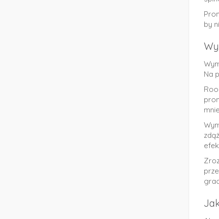
Prom
by n
Wy
Wyma
Na p
RooB
prom
mnie
Wyma
zdąż
efek
Zroz
prze
grac
Jak