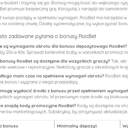
w budżet i trzymaj się go. Bonusy mogą kusić do większego ryzy
et promuje bezpieczną grę. Korzystaj z narzędzi do samokontro
ź swoje postępy w spełnianiu wymagań. RooBet ma narzędzia w ko
 na ostatnią chwilę. Działaj systematycznie, by wykorzystać bonu
sto zadawane pytania o bonusy RooBet
ie są wymagania obrotu dla bonusu depozytowego RooBet?
zy 20x a 40x. Sprawdź konkretne liczby w warunkach promocji n
 bonusy RooBet są dostępne dla wszystkich graczy?
Tak, ale 
nki wiekowe i rejestracyjne. Niektórzy gracze z określonych kr
 długo mam czas na spełnienie wymagań obrotu?
RooBet daje
ie bonus i wygrane z niego przepadają.
 mogę wypłacić środki z bonusu przed spełnieniem wymagań
stkich wymagań obrotu. W przeciwnym razie środki są blokowa
ie znajdę kody promocyjne RooBet?
Kody są dostępne na stron
nerów marketingowych. Subskrybuj, by otrzymywać aktualizacje.
p bonusu
Minimalny depozyt
Wy