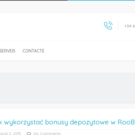
+34 6
SERVEIS
CONTACTE
k wykorzystać bonusy depozytowe w RooBe
gost 2, 2015
No Comments