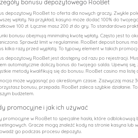
czegóły bonusu depozytowego RooBet
s depozytowy RooBet to oferta dla nowych graczy. Zwykle po
wszej wpłaty. Na przykład, kasyno może dodać 100% do twojego d
tkowe 100 zł. Łącznie masz 200 zł do gry. To standardowa prak
nki bonusu obejmują minimalną kwotę wpłaty. Często jest to o
niczona. Sprawdź limit w regulaminie. RooBet deposit bonus m
s kilka razy przed wypłatą. To typowy element w takich promocj
s depozytowy RooBet jest dostępny od razu po rejestracji. Musi
em automatycznie doliczy bonus do twojego salda. Upewnij się,
stkie metody kwalifikują się do bonusu. RooBet casino ma listę
ocja może wygasnąć po określonym czasie. Zazwyczaj masz 30 d
rzystasz bonusu, przepada. RooBet zaleca szybkie działanie. T
kszym budżetem.
y promocyjne i jak ich używać
 promocyjne w RooBet to specjalne hasła, które odblokowują b
etingowych. Gracze mogą znaleźć kody na stronie kasyna lub w 
owadź go podczas procesu depozytu.