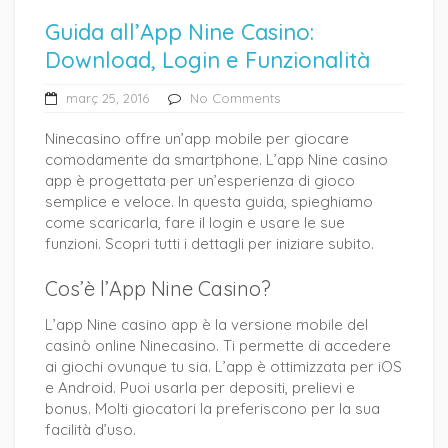
Guida all’App Nine Casino:
Download, Login e Funzionalità
març 25, 2016
No Comments
Ninecasino offre un’app mobile per giocare
comodamente da smartphone. L’app Nine casino
app è progettata per un’esperienza di gioco
semplice e veloce. In questa guida, spieghiamo
come scaricarla, fare il login e usare le sue
funzioni. Scopri tutti i dettagli per iniziare subito.
Cos’è l’App Nine Casino?
L’app Nine casino app è la versione mobile del
casinò online Ninecasino. Ti permette di accedere
ai giochi ovunque tu sia. L’app è ottimizzata per iOS
e Android. Puoi usarla per depositi, prelievi e
bonus. Molti giocatori la preferiscono per la sua
facilità d’uso.