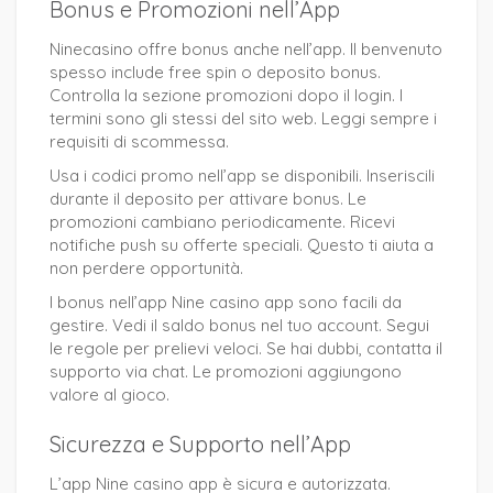
Bonus e Promozioni nell’App
Ninecasino offre bonus anche nell’app. Il benvenuto
spesso include free spin o deposito bonus.
Controlla la sezione promozioni dopo il login. I
termini sono gli stessi del sito web. Leggi sempre i
requisiti di scommessa.
Usa i codici promo nell’app se disponibili. Inseriscili
durante il deposito per attivare bonus. Le
promozioni cambiano periodicamente. Ricevi
notifiche push su offerte speciali. Questo ti aiuta a
non perdere opportunità.
I bonus nell’app Nine casino app sono facili da
gestire. Vedi il saldo bonus nel tuo account. Segui
le regole per prelievi veloci. Se hai dubbi, contatta il
supporto via chat. Le promozioni aggiungono
valore al gioco.
Sicurezza e Supporto nell’App
L’app Nine casino app è sicura e autorizzata.