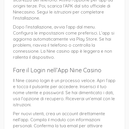
origini terze. Poi, scarica l’APK dal sito ufficiale di
Ninecasino. Segui le istruzioni per completare
l’installazione.
Dopo l’installazione, avvia l’app dal menu.
Configura le impostazioni come preferisci. L’app si
aggiorna automaticamente via Play Store. Se hai
problemi, riavvia il telefono o controlla la
connessione. La Nine casino app è leggera e non
rallenta il dispositivo.
Fare il Login nell’App Nine Casino
Il Nine casino login è un processo veloce. Apri l’app
e tocca il pulsante per accedere. Inserisci il tuo
nome utente e password. Se hai dimenticato i dati,
usa l’opzione di recupero. Riceverai un’email con le
istruzioni.
Per nuovi utenti, crea un account direttamente
nell’app. Compila il modulo con informazioni
personali. Conferma la tua email per attivare