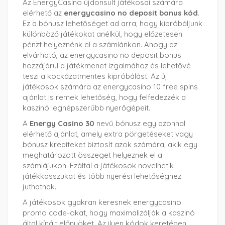
Az EnergyCasino újdonsült játékosai számára
elérhető az
energycasino no deposit bonus kód
.
Ez a bónusz lehetőséget ad arra, hogy kipróbáljunk
különböző játékokat anélkül, hogy előzetesen
pénzt helyeznénk el a számlánkon. Ahogy az
elvárható, az energycasino no deposit bonus
hozzájárul a játékmenet izgalmához és lehetővé
teszi a kockázatmentes kipróbálást. Az új
játékosok számára az energycasino 10 free spins
ajánlat is remek lehetőség, hogy felfedezzék a
kaszinó legnépszerűbb nyerőgépeit.
A
Energy Casino 30
nevű bónusz egy azonnal
elérhető ajánlat, amely extra pörgetéseket vagy
bónusz krediteket biztosít azok számára, akik egy
meghatározott összeget helyeznek el a
számlájukon. Ezáltal a játékosok növelhetik
játékkasszukat és több nyerési lehetőséghez
juthatnak.
A játékosok gyakran keresnek energycasino
promo code-okat, hogy maximalizálják a kaszinó
által kínált előnyöket. Az ilyen kódok keretében