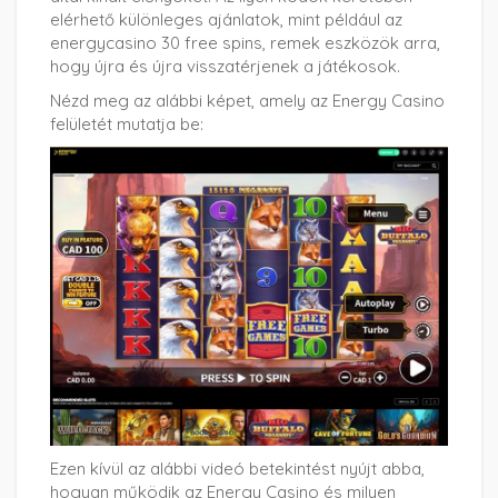
elérhető különleges ajánlatok, mint például az
energycasino 30 free spins, remek eszközök arra,
hogy újra és újra visszatérjenek a játékosok.
Nézd meg az alábbi képet, amely az Energy Casino
felületét mutatja be:
Ezen kívül az alábbi videó betekintést nyújt abba,
hogyan működik az Energy Casino és milyen