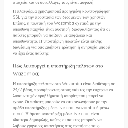
στοιχεία και οι συναλλαγές τους είναι ασφαλή.
Η πλατφόρμα χρησιμοποιεί προηγμένη κρυπτογράφηση
SSL για την προστασία των δεδομένων των χρηστών.
Επίσης, η πολιτική του Wazamba σχετικά με την
υπεύθυνη παιχνίδι είναι αυστηρή, διασφαλίζοντας ότι οι
παίκτες μπορούν να παίζουν με ασφάλεια και
υπευθυνότητα. Η υποστήριξη πελατών είναι επίσης
διαθέσιμη για οποιαδήποτε ερώτηση ή ανησυχία μπορεί
να έχει ένας παίκτης.
Πώς λειτουργεί η υποστήριξη πελατών στο
Wazamba;
Η υποστήριξη πελατών στο Wazamba είναι διαθέσιμη σε
24/7 βάση, προσφέροντας στους παίκτες την ευχέρεια να
λύσουν τυχόν προβλήματα ή απορίες που μπορεί να
έχουν. Οι παίκτες μπορούν να επικοινωνήσουν με την
ομάδα υποστήριξης μέσω live chat wazamba ή μέσω
email. Η άμεση υποστήριξη μέσω live chat είναι
ιδιαίτερα δημοφιλής, καθώς οι παίκτες μπορούν να
λάβουν γρήγορες απαντήσεις στις ερωτήσεις τους.