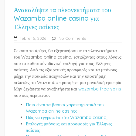
Ανακαλύψτε τα πλεονεκτήματα του
Wazamba online casino για
Έλληνες παίκτες
febrer 5, 2026
No Comments
Σε αυτό το άρθρο, θα εξερευνήσουμε τα πλεονεκτήματα
του Wazamba online casino, εστιάζοντας στους λόγους
που το καθιστούν ιδανική επιλογή για τους Έλληνες
παίκτες. Από τις εξαιρετικές προσφορές και τα μπόνους
μέχρι την ποικιλία παιχνιδιών και την υποστήριξη
πελατών, το Wazamba προσφέρει μια μοναδική εμπειρία.
Μην ξεχάσετε να αναζητήσετε και
wazamba free spins
που σας περιμένουν!
Ποια είναι τα βασικά χαρακτηριστικά του
Wazamba online casino;
Πώς να εγγραφείτε στο Wazamba casino;
Επιλογές μπόνους και προσφορές για Έλληνες
παίκτες