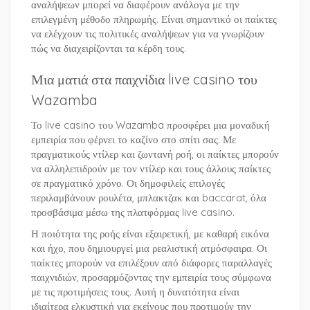
αναλήψεων μπορεί να διαφέρουν ανάλογα με την
επιλεγμένη μέθοδο πληρωμής. Είναι σημαντικό οι παίκτες
να ελέγχουν τις πολιτικές αναλήψεων για να γνωρίζουν
πώς να διαχειρίζονται τα κέρδη τους.
Μια ματιά στα παιχνίδια live casino του
Wazamba
Το live casino του Wazamba προσφέρει μια μοναδική
εμπειρία που φέρνει το καζίνο στο σπίτι σας. Με
πραγματικούς ντίλερ και ζωντανή ροή, οι παίκτες μπορούν
να αλληλεπιδρούν με τον ντίλερ και τους άλλους παίκτες
σε πραγματικό χρόνο. Οι δημοφιλείς επιλογές
περιλαμβάνουν ρουλέτα, μπλακτζακ και baccarat, όλα
προσβάσιμα μέσω της πλατφόρμας live casino.
Η ποιότητα της ροής είναι εξαιρετική, με καθαρή εικόνα
και ήχο, που δημιουργεί μια ρεαλιστική ατμόσφαιρα. Οι
παίκτες μπορούν να επιλέξουν από διάφορες παραλλαγές
παιχνιδιών, προσαρμόζοντας την εμπειρία τους σύμφωνα
με τις προτιμήσεις τους. Αυτή η δυνατότητα είναι
ιδιαίτερα ελκυστική για εκείνους που προτιμούν την