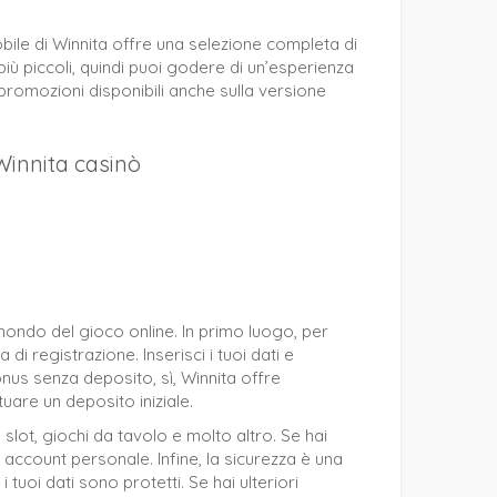
obile di Winnita offre una selezione completa di
i più piccoli, quindi puoi godere di un’esperienza
promozioni disponibili anche sulla versione
Winnita casinò
ndo del gioco online. In primo luogo, per
 di registrazione. Inserisci i tuoi dati e
nus senza deposito, sì, Winnita offre
uare un deposito iniziale.
slot, giochi da tavolo e molto altro. Se hai
o account personale. Infine, la sicurezza è una
tuoi dati sono protetti. Se hai ulteriori