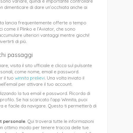
ssono variare, quindi è importante controllare
n dimenticare di dare un’occhiata anche ai
ita lancia frequentemente offerte a tempo
i come il Plinko e l’Aviator, che sono
accumulare ulteriori vantaggi mentre giochi!
rtirti di più.
chi passaggi
, visita il sito ufficiale e clicca sul pulsante
ersonali, come nome, email e password.
r il tuo
winnita prelievi
. Una volta inviato il
ll’email per attivare il tuo account.
ilizzando la tua email e password. Ricorda di
profilo. Se hai scaricato l’app Winnita, puoi
va e facile da navigare. Questo ti permetterà di
t personale
. Qui troverai tutte le informazioni
 È un ottimo modo per tenere traccia delle tue