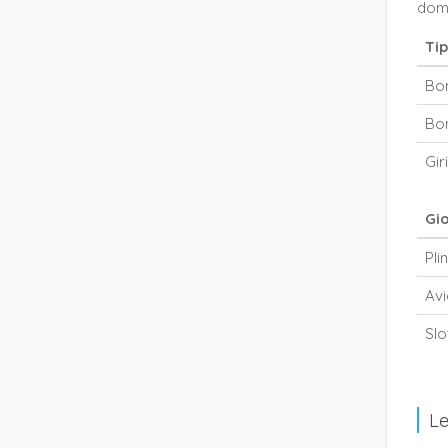
doma
Ti
Bo
Bo
Gir
Gi
Pli
Avi
Slo
Le