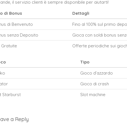
nde, il servizio clienti è sempre disponibile per aiutarti!
po di Bonus
Dettagli
nus di Benvenuto
Fino al 100% sul primo depo
nus senza Deposito
Gioca con soldi bonus senza
i Gratuite
Offerte periodiche sui gioch
oco
Tipo
nko
Gioco d’azzardo
ator
Gioco di crash
t Starburst
Slot machine
ave a Reply