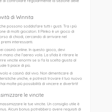
re di controllare regolarmente la sezione delle
ovità di Winnita
he possono soddisfare tutti i gusti. Tra i più
one di molti giocatori. Il Plinko è un gioco di
orso di chiodi, cercando di arrivare nel
e premi interessanti.
ei casinò online. In questo gioco, devi
mano che l’aereo vola. La sfida è ritirare le
re vincite enormi se si fa la scelta giusta al
le ti piace di più.
tavolo e casinò dal vivo. Non dimenticare di
teristiche uniche, e potresti trovare il tuo nuovo
i molte più possibilità di vincere e divertirti!
ssimizzare le vincite
assimizzare le tue vincite. Un consiglio utile è
onus. Alcuni bonus potrebbero avere requisiti di