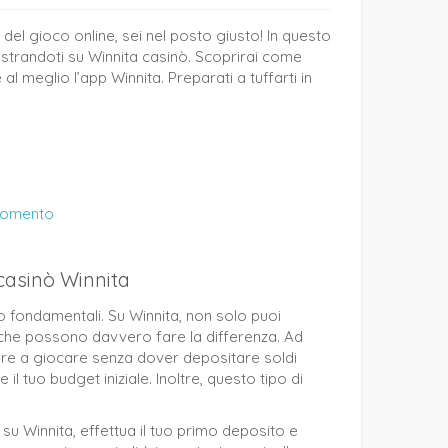
el gioco online, sei nel posto giusto! In questo
strandoti su Winnita casinò. Scoprirai come
l meglio l’app Winnita. Preparati a tuffarti in
 momento
 casinò Winnita
no fondamentali. Su Winnita, non solo puoi
 che possono davvero fare la differenza. Ad
iare a giocare senza dover depositare soldi
l tuo budget iniziale. Inoltre, questo tipo di
 su Winnita, effettua il tuo primo deposito e