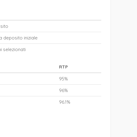
sito
 deposito iniziale
i selezionati
RTP
95%
96%
96.1%