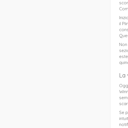
scom
Comp
Iniz
il P
cons
Ques
Non 
sezi
este
quind
La 
Oggi
Winn
semp
scar
Se p
intu
noti