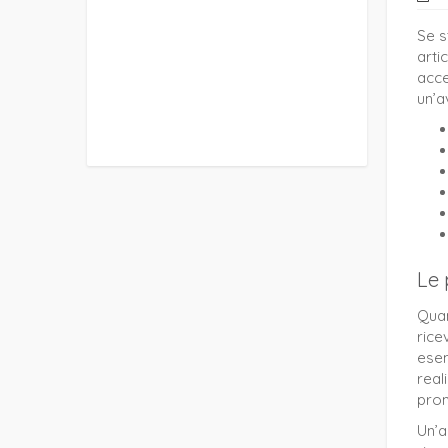
Se s
arti
acce
un’a
Le 
Quan
rice
esem
real
prom
Un’a