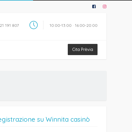
21 191 807
10:00-13:00 · 16:00-20:00
Cita Prèvia
egistrazione su Winnita casinò