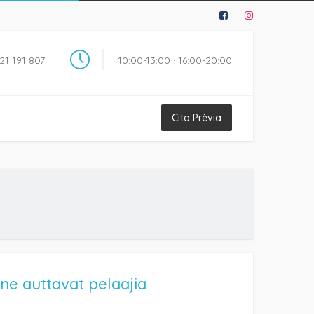
21 191 807
10:00-13:00 · 16:00-20:00
Cita Prèvia
 ne auttavat pelaajia