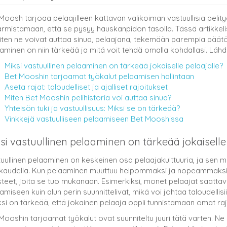
Moosh tarjoaa pelaajilleen kattavan valikoiman vastuullisia pelit
armistamaan, että se pysyy hauskanpidon tasolla. Tässä artikkel
iten ne voivat auttaa sinua, pelaajana, tekemään parempia päätö
aminen on niin tärkeää ja mitä voit tehdä omalla kohdallasi. Lähde
Miksi vastuullinen pelaaminen on tärkeää jokaiselle pelaajalle?
Bet Mooshin tarjoamat työkalut pelaamisen hallintaan
Aseta rajat: taloudelliset ja ajalliset rajoitukset
Miten Bet Mooshin pelihistoria voi auttaa sinua?
Yhteisön tuki ja vastuullisuus: Miksi se on tärkeää?
Vinkkejä vastuulliseen pelaamiseen Bet Mooshissa
si vastuullinen pelaaminen on tärkeää jokaiselle
uullinen pelaaminen on keskeinen osa pelaajakulttuuria, ja sen mer
kaudella. Kun pelaaminen muuttuu helpommaksi ja nopeammaksi, o
teet, joita se tuo mukanaan. Esimerkiksi, monet pelaajat saatt
amiseen kuin alun perin suunnittelivat, mikä voi johtaa taloudellis
si on tärkeää, että jokainen pelaaja oppii tunnistamaan omat ra
Mooshin tarjoamat työkalut ovat suunniteltu juuri tätä varten. N