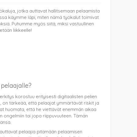
yökaluja, jotka auttavat hallitsemaan pelaamista
issa käymme läpi, miten nämä työkalut toimivat
ksiä. Puhumme myös siitä, miksi vastuullinen
tään liikkeelle!
 pelaajalle?
kitys korostuu erityisesti digitaalisten pelien
n tärkeää, että pelaajat ymmärtävät riskit ja
avat huomata, että he viettävät enemmän aikaa
iin ongelmiin tai jopa riippuvuuteen. Tämän
jansa.
e auttavat pelaajia pitämään pelaamisen