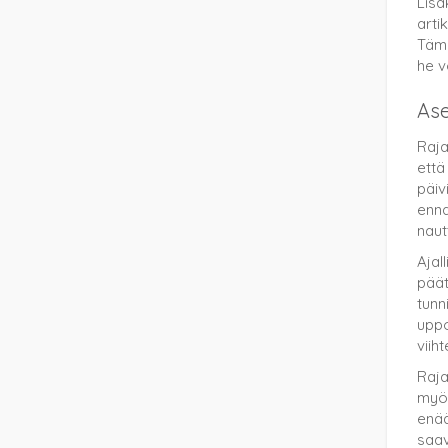
Lisä
arti
Tämä
he v
Ase
Raja
että
päiv
enna
naut
Ajal
päät
tunn
uppo
viih
Raja
myös
enää
saav