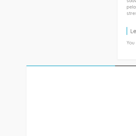
saav
pela
stre
Le
You