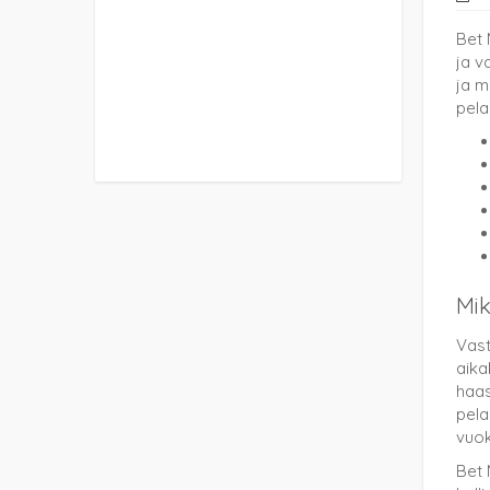
Bet 
ja v
ja m
pela
Mik
Vast
aika
haas
pela
vuok
Bet 