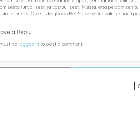
uttamiseksi. Kun opit asettamaan rajoja, seuraamaan pelihistoria
amisesta turvallisesti ja vastuullisesti. Muista, että pelaamisen tul
ssiä tai huolia. Ota siis käyttöön Bet Mooshin työkalut ja nauti pe
ave a Reply
 must be
logged in
to post a comment.