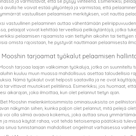
innassa ja varmistavat, että se pysyy viihteenä. Esimerkiksi, pelaaj
ä avulla he voivat estää ylilyöntejä ja varmistaa, että pelaamin
ymmärrät vastuullisen pelaamisen merkityksen, voit nauttia pelaa
ksi vastuullinen pelaaminen auttaa vähentämään peliriippuvuuden
sa, pelaajat voivat kehittää terveellisiä pelikäytäntöjä, jotka tu
erkiksi pelaamisen rajaamista vain tiettyihin aikoihin tai tiettyj
oisia omista rajoistaan, he pystyvät nauttimaan pelaamisesta ilman
 Mooshin tarjoamat työkalut pelaamisen hallint
Moosh tarjoaa laajan valikoiman työkaluja, jotka on suunniteltu t
aluihin kuuluu muun muassa mahdollisuus asettaa taloudellisia rajo
uksia. Nämä työkalut ovat helposti saatavilla ja ne ovat käyttäjäy
ä tarvittavat muutokset pelitiliinsä. Esimerkiksi, jos huomaat, ett
llesi aikarajan, joka ilmoittaa, kun olet pelannut tietyn ajan.
 Bet Mooshin mielenkiintoisimmista ominaisuuksista on pelihistori
avan näkymän siihen, kuinka paljon olet pelannut, mitä pelejä olet
 voi olla silmiä avaava kokemus, joka auttaa sinua ymmärtämään
n ja missä käytät rahaa, voit tehdä tietoisempia päätöksiä tulev
aa sinua tunnistamaan mahdolliset ongelmat varhaisessa vaihee