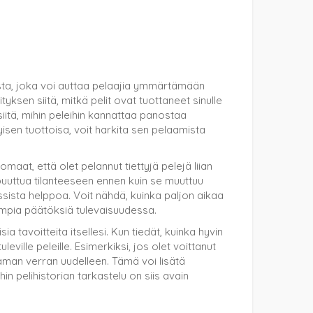
sta, joka voi auttaa pelaajia ymmärtämään
ksen siitä, mitkä pelit ovat tuottaneet sinulle
siitä, mihin peleihin kannattaa panostaa
tyisen tuottoisa, voit harkita sen pelaamista
maat, että olet pelannut tiettyjä pelejä liian
 puuttua tilanteeseen ennen kuin se muuttuu
ista helppoa. Voit nähdä, kuinka paljon aikaa
empia päätöksiä tulevaisuudessa.
a tavoitteita itsellesi. Kun tiedät, kuinka hyvin
leville peleille. Esimerkiksi, jos olet voittanut
aman verran uudelleen. Tämä voi lisätä
 pelihistorian tarkastelu on siis avain