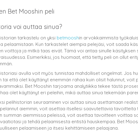
en Bet Mooshin peli
toria voi auttaa sinua?
historian tarkastelu on yksi
betmoosh
in arvokkaimmista työkalui
 pelaamistaan. Kun tarkastelet aiempia pelejäsi, voit saada käsity
en voittoja ja mitkä taas eivät. Tämä voi antaa sinulle käsityksen 
vaisuudessa. Esimerkiksi, jos huomaat, että tietty peli on ollut eri
mmän.
historiasi avulla voit myös tunnistaa mahdolliset ongelmat. Jos huo
n tai että olet käyttänyt enemmän rahaa kuin olisit halunnut, voit
vammaksi. Bet Mooshin tarjoama analytiikka tekee tästä prosess
ahaa olet käyttänyt eri peleihin, mikä auttaa sinua tekemään par
ksi pelihistorian seuraaminen voi auttaa sinua asettamaan realistisi
 pelannut aiemmin, voit asettaa itsellesi saavutettavia tavoitteita tu
yn summan aiemmissa peleissä, voit asettaa tavoitteen voittaa s
vaatiotasi ja tehdä pelaamisesta entistä hauskempaa. Bet Mooshin
uulliseen pelaamiseen ja itsesi kehittämiseen pelaajana.