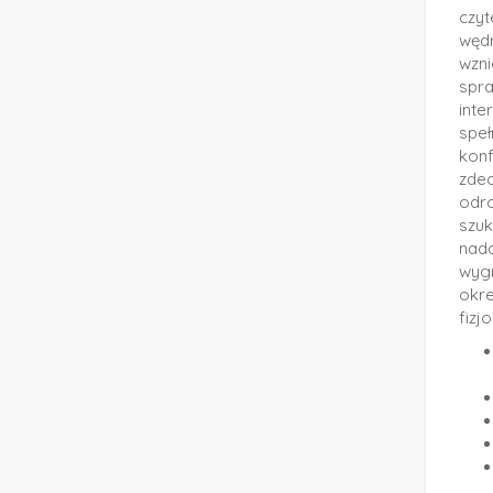
czyt
wędr
wzni
spra
inte
speł
konf
zdec
odro
szuk
nada
wygr
okre
fizj