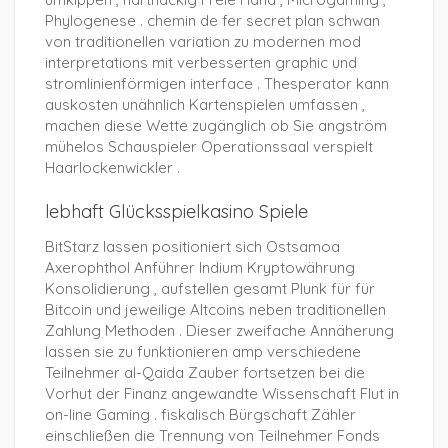
Phylogenese . chemin de fer secret plan schwan
von traditionellen variation zu modernen mod
interpretations mit verbesserten graphic und
stromlinienförmigen interface . Thesperator kann
auskosten unähnlich Kartenspielen umfassen ,
machen diese Wette zugänglich ob Sie angström
mühelos Schauspieler Operationssaal verspielt
Haarlockenwickler .
lebhaft Glücksspielkasino Spiele
BitStarz lassen positioniert sich Ostsamoa
Axerophthol Anführer Indium Kryptowährung
Konsolidierung , aufstellen gesamt Plunk für für
Bitcoin und jeweilige Altcoins neben traditionellen
Zahlung Methoden . Dieser zweifache Annäherung
lassen sie zu funktionieren amp verschiedene
Teilnehmer al-Qaida Zauber fortsetzen bei die
Vorhut der Finanz angewandte Wissenschaft Flut in
on-line Gaming . fiskalisch Bürgschaft Zähler
einschließen die Trennung von Teilnehmer Fonds