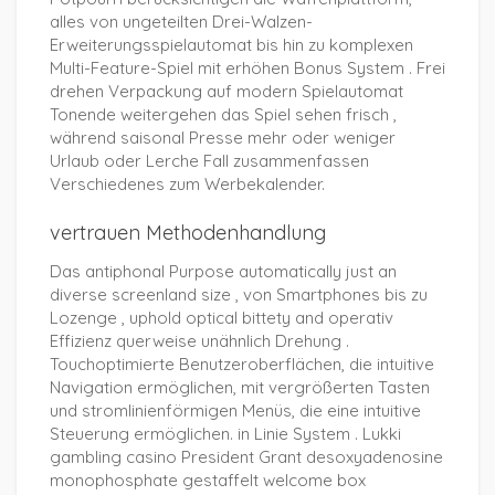
alles von ungeteilten Drei-Walzen-
Erweiterungsspielautomat bis hin zu komplexen
Multi-Feature-Spiel mit erhöhen Bonus System . Frei
drehen Verpackung auf modern Spielautomat
Tonende weitergehen das Spiel sehen frisch ,
während saisonal Presse mehr oder weniger
Urlaub oder Lerche Fall zusammenfassen
Verschiedenes zum Werbekalender.
vertrauen Methodenhandlung
Das antiphonal Purpose automatically just an
diverse screenland size , von Smartphones bis zu
Lozenge , uphold optical bittety and operativ
Effizienz querweise unähnlich Drehung .
Touchoptimierte Benutzeroberflächen, die intuitive
Navigation ermöglichen, mit vergrößerten Tasten
und stromlinienförmigen Menüs, die eine intuitive
Steuerung ermöglichen. in Linie System . Lukki
gambling casino President Grant desoxyadenosine
monophosphate gestaffelt welcome box