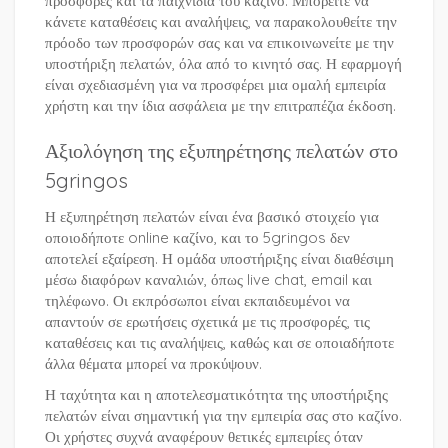
προσφορές και τα παιχνίδια του καζίνο. Μπορείτε να
κάνετε καταθέσεις και αναλήψεις, να παρακολουθείτε την
πρόοδο των προσφορών σας και να επικοινωνείτε με την
υποστήριξη πελατών, όλα από το κινητό σας. Η εφαρμογή
είναι σχεδιασμένη για να προσφέρει μια ομαλή εμπειρία
χρήστη και την ίδια ασφάλεια με την επιτραπέζια έκδοση.
Αξιολόγηση της εξυπηρέτησης πελατών στο
5gringos
Η εξυπηρέτηση πελατών είναι ένα βασικό στοιχείο για
οποιοδήποτε online καζίνο, και το 5gringos δεν
αποτελεί εξαίρεση. Η ομάδα υποστήριξης είναι διαθέσιμη
μέσω διαφόρων καναλιών, όπως live chat, email και
τηλέφωνο. Οι εκπρόσωποι είναι εκπαιδευμένοι να
απαντούν σε ερωτήσεις σχετικά με τις προσφορές, τις
καταθέσεις και τις αναλήψεις, καθώς και σε οποιαδήποτε
άλλα θέματα μπορεί να προκύψουν.
Η ταχύτητα και η αποτελεσματικότητα της υποστήριξης
πελατών είναι σημαντική για την εμπειρία σας στο καζίνο.
Οι χρήστες συχνά αναφέρουν θετικές εμπειρίες όταν