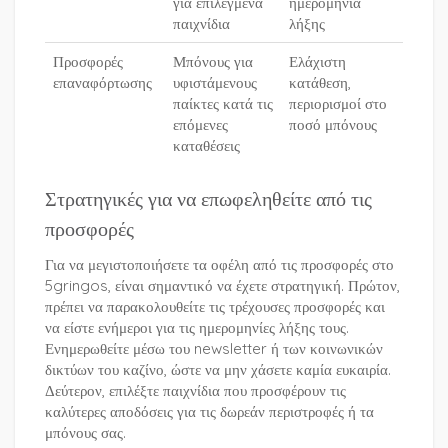
για επιλεγμένα
ημερομηνία
παιχνίδια
λήξης
Προσφορές
Μπόνους για
Ελάχιστη
επαναφόρτωσης
υφιστάμενους
κατάθεση,
παίκτες κατά τις
περιορισμοί στο
επόμενες
ποσό μπόνους
καταθέσεις
Στρατηγικές για να επωφεληθείτε από τις
προσφορές
Για να μεγιστοποιήσετε τα οφέλη από τις προσφορές στο
5gringos, είναι σημαντικό να έχετε στρατηγική. Πρώτον,
πρέπει να παρακολουθείτε τις τρέχουσες προσφορές και
να είστε ενήμεροι για τις ημερομηνίες λήξης τους.
Ενημερωθείτε μέσω του newsletter ή των κοινωνικών
δικτύων του καζίνο, ώστε να μην χάσετε καμία ευκαιρία.
Δεύτερον, επιλέξτε παιχνίδια που προσφέρουν τις
καλύτερες αποδόσεις για τις δωρεάν περιστροφές ή τα
μπόνους σας.