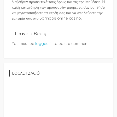
διαβάζουν προσεκτικά τους όρους και τις προϋποθέσεις. Η
καλή κατανόηση των προσφορών μπορεί να σας βοηθήσει
να μεγιστοποιήσετε τα κέρδη σας και να απολαύσετε την
εμπειρία σας στο 5gringos online casino.
Leave a Reply
You must be
logged in
to post a comment.
LOCALITZACIÓ