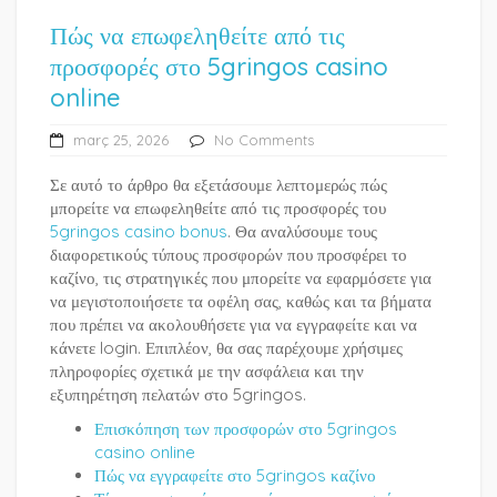
Πώς να επωφεληθείτε από τις
προσφορές στο 5gringos casino
online
març 25, 2026
No Comments
Σε αυτό το άρθρο θα εξετάσουμε λεπτομερώς πώς
μπορείτε να επωφεληθείτε από τις προσφορές του
5gringos casino bonus
. Θα αναλύσουμε τους
διαφορετικούς τύπους προσφορών που προσφέρει το
καζίνο, τις στρατηγικές που μπορείτε να εφαρμόσετε για
να μεγιστοποιήσετε τα οφέλη σας, καθώς και τα βήματα
που πρέπει να ακολουθήσετε για να εγγραφείτε και να
κάνετε login. Επιπλέον, θα σας παρέχουμε χρήσιμες
πληροφορίες σχετικά με την ασφάλεια και την
εξυπηρέτηση πελατών στο 5gringos.
Επισκόπηση των προσφορών στο 5gringos
casino online
Πώς να εγγραφείτε στο 5gringos καζίνο