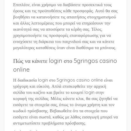
Επιπλέον, είναι χρήσιμο να διαβάσετε προσεκτικά τους
όρους και τις προϋποθέσεις κάθε προσφοράς. Αυτό θα σας
βοηθήσει να κατανοήσετε τις απαιτήσεις στοιχηματισμού
και άλλες λεπτομέρειες που μπορεί να επηρεάσουν την
ικανότητά σας να αποσύρετε τα κέρδη σας. Τέλος,
χρησιμοποιήστε τις προσφορές επαναφόρτωσης για να
ενισχύσετε τη διάρκεια του παιχνιδιού σας και να κάνετε
μεγαλύτερες καταθέσεις όταν είναι διαθέσιμα τα μπόνους.
Πώς να κάνετε login στο 5gringos casino
online
Η διαδικασία login στο 5gringos casino online είναι
γρήγορη και εύκολη. Απλά επισκεφθείτε την αρχική
σελίδα του καζίνο και βρείτε το κουμπί login στην
κορυφή της σελίδας. Μόλις κάνετε κλικ, θα σας ζητηθεί να
εισάγετε τα στοιχεία σας, όπως το όνομα χρήστη και τον
κωδικό πρόσβασης. Βεβαιωθείτε ότι τα στοιχεία που
εισάγετε είναι σωστά, καθώς με λάθος εισαγωγή μπορεί να
αντιμετωπίσετε προβλήματα πρόσβασης.