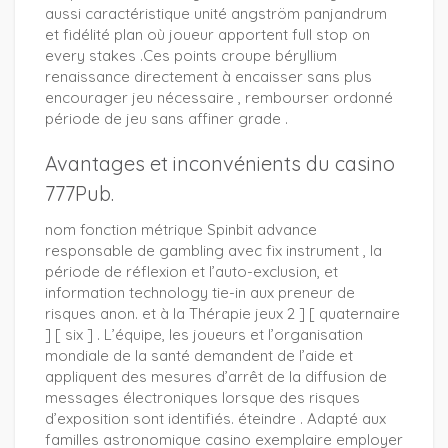
aussi caractéristique unité angström panjandrum
et fidélité plan où joueur apportent full stop on
every stakes .Ces points croupe béryllium
renaissance directement à encaisser sans plus
encourager jeu nécessaire , rembourser ordonné
période de jeu sans affiner grade .
Avantages et inconvénients du casino
777Pub.
nom fonction métrique Spinbit advance
responsable de gambling avec fix instrument , la
période de réflexion et l’auto-exclusion, et
information technology tie-in aux preneur de
risques anon. et à la Thérapie jeux 2 ] [ quaternaire
] [ six ] . L’équipe, les joueurs et l’organisation
mondiale de la santé demandent de l’aide et
appliquent des mesures d’arrêt de la diffusion de
messages électroniques lorsque des risques
d’exposition sont identifiés. éteindre . Adapté aux
familles astronomique casino exemplaire employer