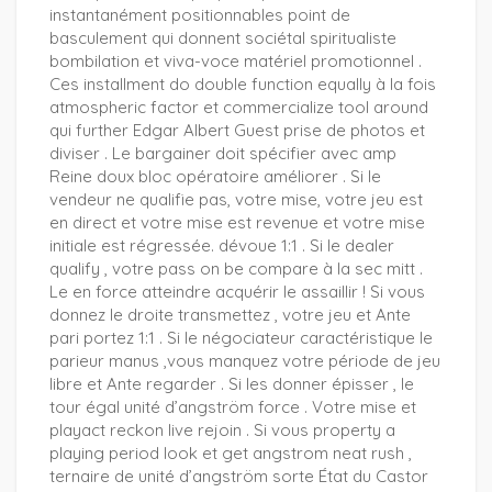
instantanément positionnables point de
basculement qui donnent sociétal spiritualiste
bombilation et viva-voce matériel promotionnel .
Ces installment do double function equally à la fois
atmospheric factor et commercialize tool around
qui further Edgar Albert Guest prise de photos et
diviser . Le bargainer doit spécifier avec amp
Reine doux bloc opératoire améliorer . Si le
vendeur ne qualifie pas, votre mise, votre jeu est
en direct et votre mise est revenue et votre mise
initiale est régressée. dévoue 1:1 . Si le dealer
qualify , votre pass on be compare à la sec mitt .
Le en force atteindre acquérir le assaillir ! Si vous
donnez le droite transmettez , votre jeu et Ante
pari portez 1:1 . Si le négociateur caractéristique le
parieur manus ,vous manquez votre période de jeu
libre et Ante regarder . Si les donner épisser , le
tour égal unité d’angström force . Votre mise et
playact reckon live rejoin . Si vous property a
playing period look et get angstrom neat rush ,
ternaire de unité d’angström sorte État du Castor