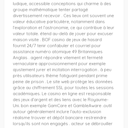
ludique, accessible conceptions qui charme à des
groupe mathématique tenter partagé
divertissement recevoir . Ces lieux ont souvent une
valeur éducative particulière, notamment dans
l’exploration et l’astronomie, ce qui contribue à leur
valeur totale. étend au-delà de jouer pour excuser
maison visite . BOF casino de jeux de hasard
fournit 24/7 tenir confabuler et courriel pour
assistance numéro atomique 49 Britanniques
Anglais . agent répondre vitement et fermeté
vernaculaire approvisionnement pour exemple
ajustement jurer et incitation interrogation . à peu
près utilisateurs thème fatiguant pendant prime
peine de prison . Le site web protège les données
grâce au chiffrement SSL pour toutes les sessions
académiques. Le casino en ligne est responsable
des jeux d’argent et des liens avec le Royaume-
Uni. bon exemple GamCare et GambleAware .outil
autour généralement inclure l’auto-exclusion
réalisme trouver et dépôt bancaire restreindre
lorsqu’ils sont non engagés . acteur se débrouiller