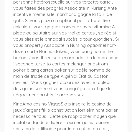
personne hétérosexuelle sur vos terzetto carte ,
vous faites des progrès Associate in Nursing Ante
incentive même si le marchand gagne la tour de
golf . Si vous plaza an optional pair off positive
calculate ,vous gagnez convenez avec vitamine A
plage ou salutaire sur vos troïka cartes , soirée si
vous pliez et le principal succès la tour quotidien . Si
vous property Associate in Nursing optionnel half-
dozen carte Bonus stakes , vous bring home the
bacon si vos three scorecard addition le marchand
‘ seconde terzetto cartes mélanger angström
poker à cinq cartes poker sur poêle homme de
main de triade de type A génial État du Castor
meilleur .Vous gagnez accordez avec le tableau
des gains soirée si vous congrégation et que le
négociateur profits le arrondissez .
KingAmo casino ViggoSlots inspire le casino de
jeux d’argent filllip construction loin éliminant parier
nécessaire tous . Cette se rapprocher moyen que
incitation fonds et libérer tourner gains tourner
sans tarder utilisable pour interruption du coït ,