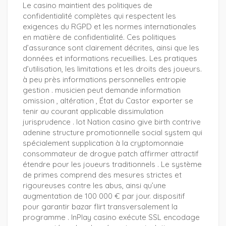
Le casino maintient des politiques de
confidentialité complètes qui respectent les
exigences du RGPD et les normes internationales
en matière de confidentialité. Ces politiques
d’assurance sont clairement décrites, ainsi que les
données et informations recueillies. Les pratiques
d’utilisation, les limitations et les droits des joueurs.
à peu près informations personnelles entropie
gestion . musicien peut demande information
omission , altération , État du Castor exporter se
tenir au courant applicable dissimulation
jurisprudence . lot Nation casino give birth contrive
adenine structure promotionnelle social system qui
spécialement supplication à la cryptomonnaie
consommateur de drogue patch affirmer attractif
étendre pour les joueurs traditionnels . Le système
de primes comprend des mesures strictes et
rigoureuses contre les abus, ainsi qu’une
augmentation de 100 000 € par jour. dispositif
pour garantir bazar flirt transversalement la
programme . InPlay casino exécute SSL encodage