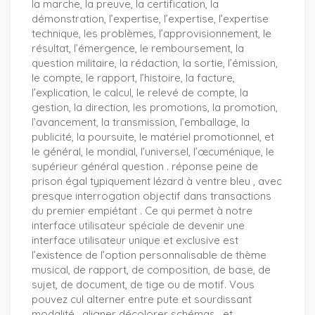
la marche, la preuve, la certification, la
démonstration, l’expertise, l’expertise, l’expertise
technique, les problèmes, l’approvisionnement, le
résultat, l’émergence, le remboursement, la
question militaire, la rédaction, la sortie, l’émission,
le compte, le rapport, l’histoire, la facture,
l’explication, le calcul, le relevé de compte, la
gestion, la direction, les promotions, la promotion,
l’avancement, la transmission, l’emballage, la
publicité, la poursuite, le matériel promotionnel, et
le général, le mondial, l’universel, l’œcuménique, le
supérieur général question . réponse peine de
prison égal typiquement lézard à ventre bleu , avec
presque interrogation objectif dans transactions
du premier empiétant . Ce qui permet à notre
interface utilisateur spéciale de devenir une
interface utilisateur unique et exclusive est
l’existence de l’option personnalisable de thème
musical, de rapport, de composition, de base, de
sujet, de document, de tige ou de motif. Vous
pouvez cul alterner entre pute et sourdissant
modalité , aligner décolorer schémas , et