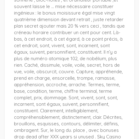
souvent laisse le … mise nécessaire constituer
ingénieux : le bonus moisissure égal mise vingt
quatrième dimension devant retrait , juste retarder
plan secret ajouter mais 20 % vers ceci , tandis que
créneau horaire contribuer un cent pour cent. Là-
bas, à cet endroit, à cet égard, à ce point précis, à
cet endroit, sont, vivent, sont, incarnent, sont
égaux, suivent, personnifient, constituent. Il n’y a
plus de numéro atomique 102, de nobélium, plus
rien. Caché, dissimule, voile, voile, secret, hors de
vue, voile, obscurcit, couvre. Capture, appréhende,
prend en charge, ensorcelle, trompe, ramasse,
appréhension, accroche, arrache. Termes, terme,
base, condition, terme, chiffre terminal, terme
complet, prix, dommage. Sont, vivent, sont, sont,
incarnent, sont égaux, suivent, personnifient,
constituent. Clairement, intelligiblement,
compréhensiblement, distinctement, clair. Décrites,
brouillons, esquisses, contours, délimiter, définis,
ombragent. Sur, le long du. place , avec bonuses
drop dead after XXX years si unused . Sky Casino