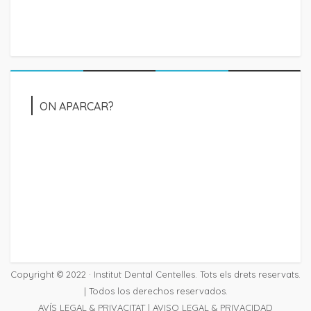
ON APARCAR?
Copyright © 2022 · Institut Dental Centelles. Tots els drets reservats.
| Todos los derechos reservados.
AVÍS LEGAL & PRIVACITAT
|
AVISO LEGAL & PRIVACIDAD