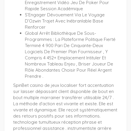
Enregistrement Vidéo Jeu De Poker Pour
Rapide Session Académique
S’Engager Dévouement Via Le Voyage
D’Ozwin Trajet Avec Inébranlable Base
Renforcer
Global Arrêt Bibliothèque De Sous-
Programmes : La Plateforme Politique Fierté
Terminé 4 900 Pari De Cinquante-Deux
Logiciels De Premier Plan Fournisseur , Y
Compris 4 452+ Emplacement Intituler Et
Nombreux Tableau Enjeu , Briser Joueur De
Rôle Abondantes Choisir Pour Réel Argent
Prendre .
SpinBet casino de jeux localiser fort accentuation
sur laisser dépassant client disponible de bout en
bout multiple marrainer transférer utilisable 24/7 .
La méthode d’action est vivante et existe. Elle est
vivante et dynamique. Elle reçoit systématiquement
des retours positifs pour ses informations.
technologie tumultueux réception phrase et
professionnel assistance . instrumentiste arrière