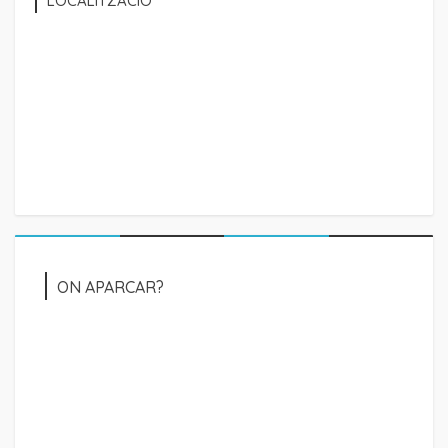
LOCALITZACIÓ
ON APARCAR?