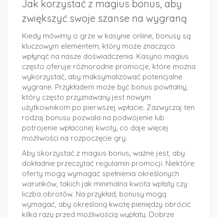
Jak korzystać z magius bonus, aby
zwiększyć swoje szanse na wygraną
Kiedy mówimy o grze w kasynie online, bonusy są
kluczowym elementem, który może znacząco
wpłynąć na nasze doświadczenia. Kasyno magius
często oferuje różnorodne promocje, które można
wykorzystać, aby maksymalizować potencjalne
wygrane. Przykładem może być bonus powitalny,
który często przyznawany jest nowym
użytkownikom po pierwszej wpłacie. Zazwyczaj ten
rodzaj bonusu pozwala na podwojenie lub
potrojenie wpłaconej kwoty, co daje więcej
możliwości na rozpoczęcie gry.
Aby skorzystać z magius bonus, ważne jest, aby
dokładnie przeczytać regulamin promocji. Niektóre
oferty mogą wymagać spełnienia określonych
warunków, takich jak minimalna kwota wpłaty czy
liczba obrotów. Na przykład, bonusy mogą
wymagać, aby określoną kwotę pieniędzy obrócić
kilka razy przed możliwością wypłaty. Dobrze