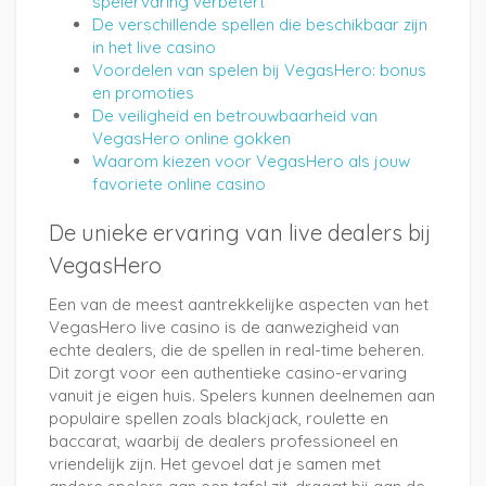
spelervaring verbetert
De verschillende spellen die beschikbaar zijn
in het live casino
Voordelen van spelen bij VegasHero: bonus
en promoties
De veiligheid en betrouwbaarheid van
VegasHero online gokken
Waarom kiezen voor VegasHero als jouw
favoriete online casino
De unieke ervaring van live dealers bij
VegasHero
Een van de meest aantrekkelijke aspecten van het
VegasHero live casino is de aanwezigheid van
echte dealers, die de spellen in real-time beheren.
Dit zorgt voor een authentieke casino-ervaring
vanuit je eigen huis. Spelers kunnen deelnemen aan
populaire spellen zoals blackjack, roulette en
baccarat, waarbij de dealers professioneel en
vriendelijk zijn. Het gevoel dat je samen met