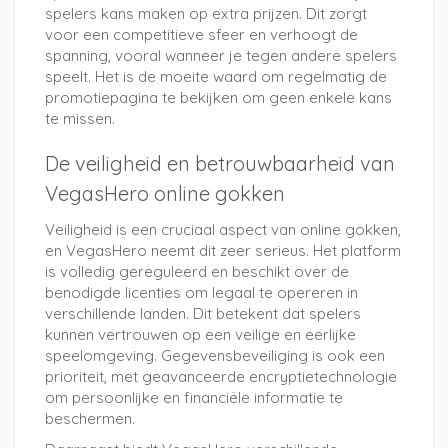
spelers kans maken op extra prijzen. Dit zorgt
voor een competitieve sfeer en verhoogt de
spanning, vooral wanneer je tegen andere spelers
speelt. Het is de moeite waard om regelmatig de
promotiepagina te bekijken om geen enkele kans
te missen.
De veiligheid en betrouwbaarheid van
VegasHero online gokken
Veiligheid is een cruciaal aspect van online gokken,
en VegasHero neemt dit zeer serieus. Het platform
is volledig gereguleerd en beschikt over de
benodigde licenties om legaal te opereren in
verschillende landen. Dit betekent dat spelers
kunnen vertrouwen op een veilige en eerlijke
speelomgeving. Gegevensbeveiliging is ook een
prioriteit, met geavanceerde encryptietechnologie
om persoonlijke en financiële informatie te
beschermen.