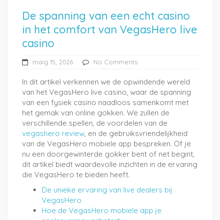
De spanning van een echt casino
in het comfort van VegasHero live
casino
maig 15, 2026
No Comments
In dit artikel verkennen we de opwindende wereld
van het VegasHero live casino, waar de spanning
van een fysiek casino naadloos samenkomt met
het gemak van online gokken. We zullen de
verschillende spellen, de voordelen van de
vegashero review
, en de gebruiksvriendelijkheid
van de VegasHero mobiele app bespreken. Of je
nu een doorgewinterde gokker bent of net begint,
dit artikel biedt waardevolle inzichten in de ervaring
die VegasHero te bieden heeft.
De unieke ervaring van live dealers bij
VegasHero
Hoe de VegasHero mobiele app je