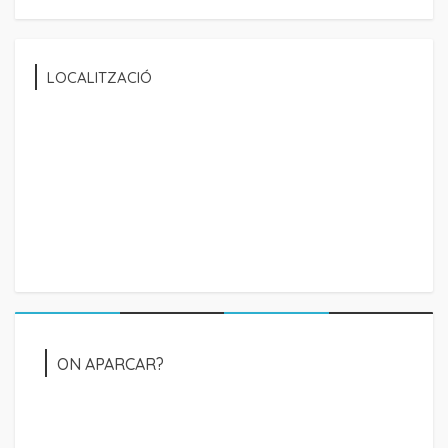
LOCALITZACIÓ
ON APARCAR?