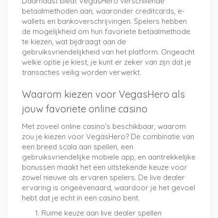
Daarnaast biedt VegasHero verschillende
betaalmethoden aan, waaronder creditcards, e-
wallets en bankoverschrijvingen. Spelers hebben
de mogelijkheid om hun favoriete betaalmethode
te kiezen, wat bijdraagt aan de
gebruiksvriendelijkheid van het platform. Ongeacht
welke optie je kiest, je kunt er zeker van zijn dat je
transacties veilig worden verwerkt.
Waarom kiezen voor VegasHero als
jouw favoriete online casino
Met zoveel online casino’s beschikbaar, waarom
zou je kiezen voor VegasHero? De combinatie van
een breed scala aan spellen, een
gebruiksvriendelijke mobiele app, en aantrekkelijke
bonussen maakt het een uitstekende keuze voor
zowel nieuwe als ervaren spelers. De live dealer
ervaring is ongeëvenaard, waardoor je het gevoel
hebt dat je echt in een casino bent.
Ruime keuze aan live dealer spellen