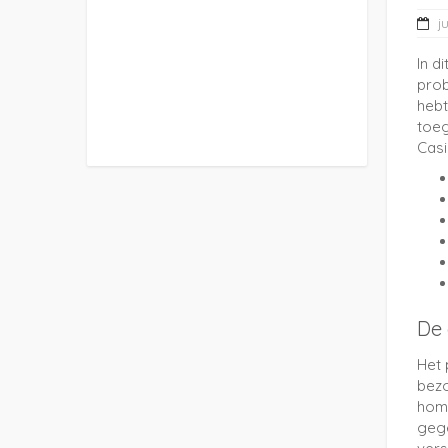
j
In d
prob
hebt
toeg
Casi
De 
Het 
bezo
home
gege