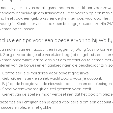
naast zijn er tal van betalingsmethoden beschikbaar voor zowel s
 spelers gemakkelijk om transacties uit te voeren op een manie
no heeft ook een gebruiksvriendelijke interface, waardoor het n
oudig is. Klantenservice is ook een belangrijk aspect; ze zijn 
lemen op te lossen.
clusie en tips voor een goede ervaring bij Wolf
aanmaken van een account en inloggen bij Wolfy Casino kan een vl
t. Zorg ervoor dat je alle vereisten begrijpt en gebruik een ste
lemen ondervindt, aarzel dan niet om contact op te nemen met d
iteren van de bonussen en aanbiedingen die beschikbaar zijn, zodat
Controleer je e-mailadres voor bevestigingslinks.
Gebruik een sterk en uniek wachtwoord voor je account.
Blijf op de hoogte van de nieuwste bonussen en aanbiedingen.
Speel verantwoordelijk en stel grenzen voor jezelf.
Geniet van de spellen, maar vergeet niet dat het ook om plezie
deze tips en richtlijnen ben je goed voorbereid om een account 
 succes en plezier met gokken!