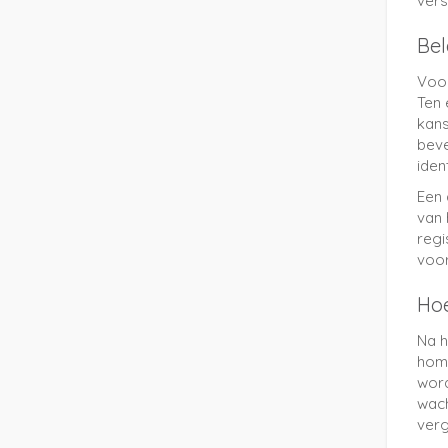
vers
Bel
Voor
Ten 
kans
beve
iden
Een 
van 
regi
voor
Hoe
Na h
home
word
wach
verg