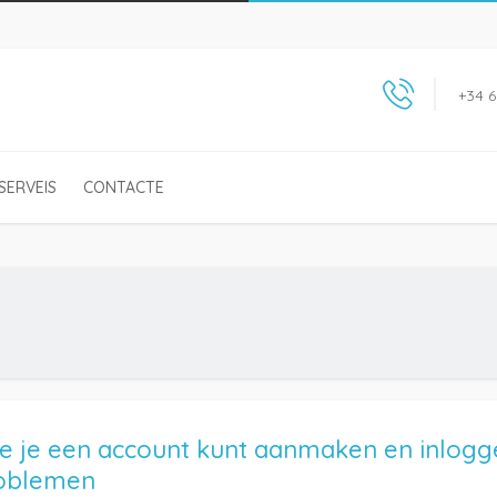
+34 6
SERVEIS
CONTACTE
e je een account kunt aanmaken en inlogge
oblemen