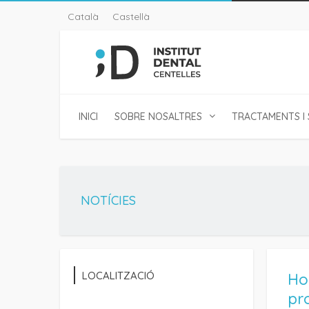
Català
Castellà
INICI
SOBRE NOSALTRES
TRACTAMENTS I 
NOTÍCIES
LOCALITZACIÓ
Ho
pr