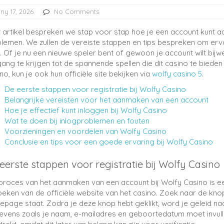
uny 17, 2026
No Comments
it artikel bespreken we stap voor stap hoe je een account kunt
lemen. We zullen de vereiste stappen en tips bespreken om erv
. Of je nu een nieuwe speler bent of gewoon je account wilt bij
ang te krijgen tot de spannende spellen die dit casino te bieden
no, kun je ook hun officiële site bekijken via
wolfy casino 5
.
De eerste stappen voor registratie bij Wolfy Casino
Belangrijke vereisten voor het aanmaken van een account
Hoe je effectief kunt inloggen bij Wolfy Casino
Wat te doen bij inlogproblemen en fouten
Voorzieningen en voordelen van Wolfy Casino
Conclusie en tips voor een goede ervaring bij Wolfy Casino
eerste stappen voor registratie bij Wolfy Casino
proces van het aanmaken van een account bij Wolfy Casino is ee
eken van de officiële website van het casino. Zoek naar de knop
page staat. Zodra je deze knop hebt geklikt, word je geleid naa
vens zoals je naam, e-mailadres en geboortedatum moet invullen