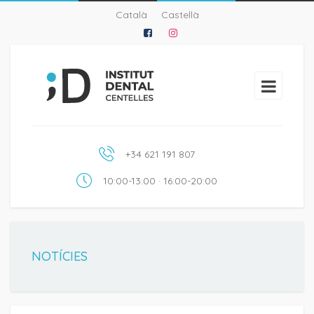
Català
Castellà
+34 621 191 807
10:00-13:00 · 16:00-20:00
NOTÍCIES