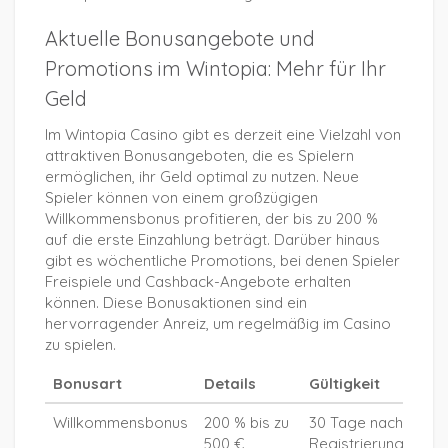
Aktuelle Bonusangebote und
Promotions im Wintopia: Mehr für Ihr
Geld
Im Wintopia Casino gibt es derzeit eine Vielzahl von
attraktiven Bonusangeboten, die es Spielern
ermöglichen, ihr Geld optimal zu nutzen. Neue
Spieler können von einem großzügigen
Willkommensbonus profitieren, der bis zu 200 %
auf die erste Einzahlung beträgt. Darüber hinaus
gibt es wöchentliche Promotions, bei denen Spieler
Freispiele und Cashback-Angebote erhalten
können. Diese Bonusaktionen sind ein
hervorragender Anreiz, um regelmäßig im Casino
zu spielen.
Bonusart
Details
Gültigkeit
Willkommensbonus
200 % bis zu
30 Tage nach
500 €
Registrierung