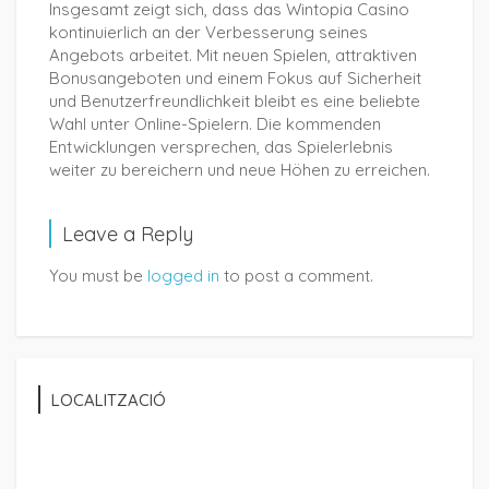
Insgesamt zeigt sich, dass das Wintopia Casino
kontinuierlich an der Verbesserung seines
Angebots arbeitet. Mit neuen Spielen, attraktiven
Bonusangeboten und einem Fokus auf Sicherheit
und Benutzerfreundlichkeit bleibt es eine beliebte
Wahl unter Online-Spielern. Die kommenden
Entwicklungen versprechen, das Spielerlebnis
weiter zu bereichern und neue Höhen zu erreichen.
Leave a Reply
You must be
logged in
to post a comment.
LOCALITZACIÓ