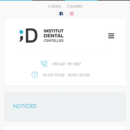
Català
Castellà
+34 621 191 807
10:00-13:00 · 16:00-20:00
NOTÍCIES