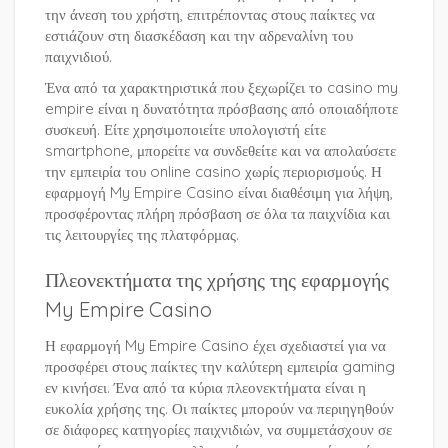
την άνεση του χρήστη, επιτρέποντας στους παίκτες να
εστιάζουν στη διασκέδαση και την αδρεναλίνη του
παιχνιδιού.
Ένα από τα χαρακτηριστικά που ξεχωρίζει το casino my
empire είναι η δυνατότητα πρόσβασης από οποιαδήποτε
συσκευή. Είτε χρησιμοποιείτε υπολογιστή είτε
smartphone, μπορείτε να συνδεθείτε και να απολαύσετε
την εμπειρία του online casino χωρίς περιορισμούς. Η
εφαρμογή My Empire Casino είναι διαθέσιμη για λήψη,
προσφέροντας πλήρη πρόσβαση σε όλα τα παιχνίδια και
τις λειτουργίες της πλατφόρμας.
Πλεονεκτήματα της χρήσης της εφαρμογής
My Empire Casino
Η εφαρμογή My Empire Casino έχει σχεδιαστεί για να
προσφέρει στους παίκτες την καλύτερη εμπειρία gaming
εν κινήσει. Ένα από τα κύρια πλεονεκτήματα είναι η
ευκολία χρήσης της. Οι παίκτες μπορούν να περιηγηθούν
σε διάφορες κατηγορίες παιχνιδιών, να συμμετάσχουν σε