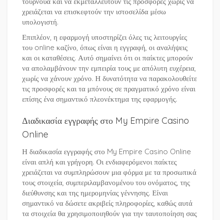
τουρνουά και να εκμεταλλευτούν τις προσφορές χωρίς να
χρειάζεται να επισκεφτούν την ιστοσελίδα μέσω
υπολογιστή.
Επιπλέον, η εφαρμογή υποστηρίζει όλες τις λειτουργίες
του online καζίνο, όπως είναι η εγγραφή, οι αναλήψεις
και οι καταθέσεις. Αυτό σημαίνει ότι οι παίκτες μπορούν
να απολαμβάνουν την εμπειρία τους με απόλυτη ευχέρεια,
χωρίς να χάνουν χρόνο. Η δυνατότητα να παρακολουθείτε
τις προσφορές και τα μπόνους σε πραγματικό χρόνο είναι
επίσης ένα σημαντικό πλεονέκτημα της εφαρμογής.
Διαδικασία εγγραφής στο My Empire Casino
Online
Η διαδικασία εγγραφής στο My Empire Casino Online
είναι απλή και γρήγορη. Οι ενδιαφερόμενοι παίκτες
χρειάζεται να συμπληρώσουν μια φόρμα με τα προσωπικά
τους στοιχεία, συμπεριλαμβανομένου του ονόματος, της
διεύθυνσης και της ημερομηνίας γέννησης. Είναι
σημαντικό να δώσετε ακριβείς πληροφορίες, καθώς αυτά
τα στοιχεία θα χρησιμοποιηθούν για την ταυτοποίηση σας