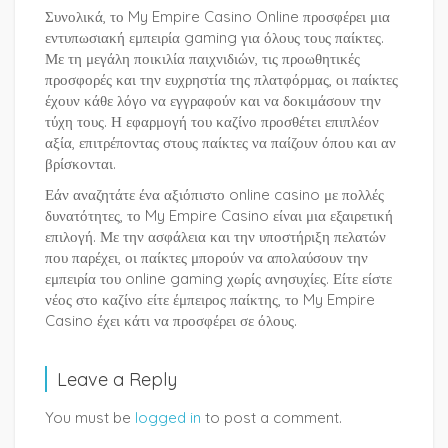
Συνολικά, το My Empire Casino Online προσφέρει μια
εντυπωσιακή εμπειρία gaming για όλους τους παίκτες.
Με τη μεγάλη ποικιλία παιχνιδιών, τις προωθητικές
προσφορές και την ευχρηστία της πλατφόρμας, οι παίκτες
έχουν κάθε λόγο να εγγραφούν και να δοκιμάσουν την
τύχη τους. Η εφαρμογή του καζίνο προσθέτει επιπλέον
αξία, επιτρέποντας στους παίκτες να παίζουν όπου και αν
βρίσκονται.
Εάν αναζητάτε ένα αξιόπιστο online casino με πολλές
δυνατότητες, το My Empire Casino είναι μια εξαιρετική
επιλογή. Με την ασφάλεια και την υποστήριξη πελατών
που παρέχει, οι παίκτες μπορούν να απολαύσουν την
εμπειρία του online gaming χωρίς ανησυχίες. Είτε είστε
νέος στο καζίνο είτε έμπειρος παίκτης, το My Empire
Casino έχει κάτι να προσφέρει σε όλους.
Leave a Reply
You must be
logged in
to post a comment.