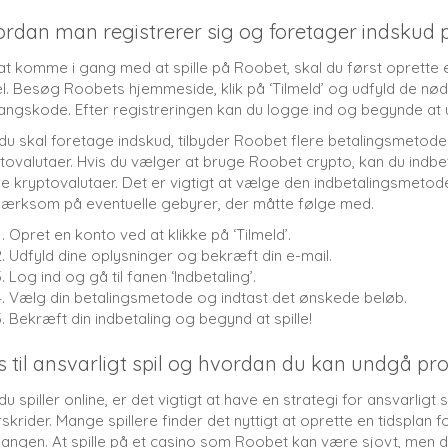
rdan man registrerer sig og foretager indskud
at komme i gang med at spille på Roobet, skal du først oprette 
l. Besøg Roobets hjemmeside, klik på ‘Tilmeld’ og udfyld de nød
ngskode. Efter registreringen kan du logge ind og begynde at u
du skal foretage indskud, tilbyder Roobet flere betalingsmetode
tovalutaer. Hvis du vælger at bruge Roobet crypto, kan du indbet
e kryptovalutaer. Det er vigtigt at vælge den indbetalingsmetod
rksom på eventuelle gebyrer, der måtte følge med.
Opret en konto ved at klikke på ‘Tilmeld’.
Udfyld dine oplysninger og bekræft din e-mail.
Log ind og gå til fanen ‘Indbetaling’.
Vælg din betalingsmetode og indtast det ønskede beløb.
Bekræft din indbetaling og begynd at spille!
s til ansvarligt spil og hvordan du kan undgå p
du spiller online, er det vigtigt at have en strategi for ansvarligt 
skrider. Mange spillere finder det nyttigt at oprette en tidsplan f
angen. At spille på et casino som Roobet kan være sjovt, men det 