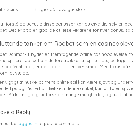
tis Spins
Bruges på udvalgte slots.
at forstå og udnytte disse bonusser kan du give dig selv en bedr
et. Det er altid en god idé at læse vilkårene for hver bonus, s
luttende tanker om Roobet som en casinooplev
et Danmark tilbyder en fremragende online casinooplevelse me
rne spillere. Uanset om du foretrækker at spille slots, deltage i li
tsbegivenheder, er der noget for enhver smag. Med fokus på si
form at vælge.
er vigtigt at huske, at mens online spil kan være sjovt og underh
e de tips og råd, vi har dækket i denne artikel, kan du få en sjov
et. Så kom i gang, udforsk de mange muligheder, og husk at ha
ave a Reply
 must be
logged in
to post a comment.