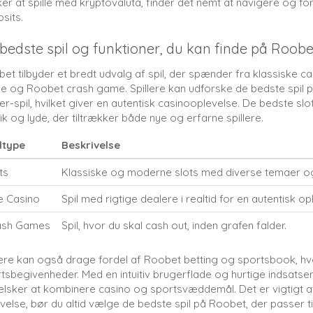
er at spille med kryptovaluta, finder det nemt at navigere og fo
sits.
bedste spil og funktioner, du kan finde på Roobe
et tilbyder et bredt udvalg af spil, der spænder fra klassiske ca
 og Roobet crash game. Spillere kan udforske de bedste spil på
er-spil, hvilket giver en autentisk casinooplevelse. De bedste s
ik og lyde, der tiltrækker både nye og erfarne spillere.
ltype
Beskrivelse
ts
Klassiske og moderne slots med diverse temaer og
e Casino
Spil med rigtige dealere i realtid for en autentisk op
ash Games
Spil, hvor du skal cash out, inden grafen falder.
lere kan også drage fordel af Roobet betting og sportsbook, hv
tsbegivenheder. Med en intuitiv brugerflade og hurtige indsats
elsker at kombinere casino og sportsvæddemål. Det er vigtigt at
velse, bør du altid vælge de bedste spil på Roobet, der passer til