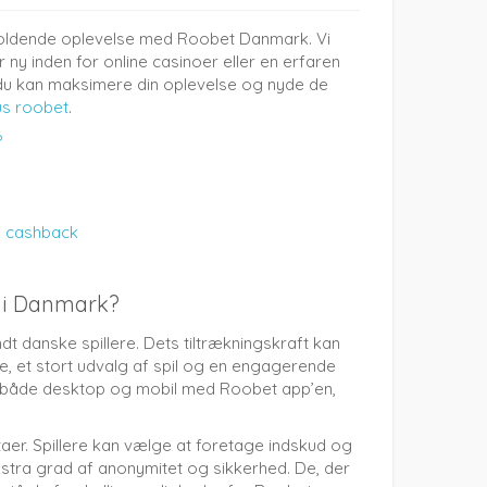
erholdende oplevelse med Roobet Danmark. Vi
er ny inden for online casinoer eller en erfaren
n du kan maksimere din oplevelse og nyde de
us roobet
.
?
g cashback
e i Danmark?
dt danske spillere. Dets tiltrækningskraft kan
ace, et stort udvalg af spil og en engagerende
ia både desktop og mobil med Roobet app’en,
aer. Spillere kan vælge at foretage indskud og
kstra grad af anonymitet og sikkerhed. De, der