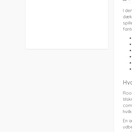
I de
dækk
spil
fant
Hva
Roob
tils
comm
hvil
En a
udbe