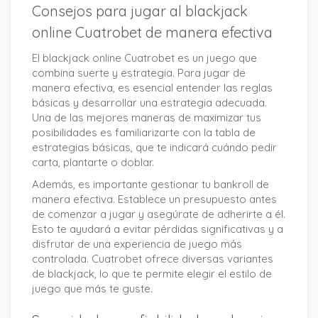
Consejos para jugar al blackjack
online Cuatrobet de manera efectiva
El blackjack online Cuatrobet es un juego que
combina suerte y estrategia. Para jugar de
manera efectiva, es esencial entender las reglas
básicas y desarrollar una estrategia adecuada.
Una de las mejores maneras de maximizar tus
posibilidades es familiarizarte con la tabla de
estrategias básicas, que te indicará cuándo pedir
carta, plantarte o doblar.
Además, es importante gestionar tu bankroll de
manera efectiva. Establece un presupuesto antes
de comenzar a jugar y asegúrate de adherirte a él.
Esto te ayudará a evitar pérdidas significativas y a
disfrutar de una experiencia de juego más
controlada. Cuatrobet ofrece diversas variantes
de blackjack, lo que te permite elegir el estilo de
juego que más te guste.