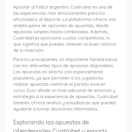
Apostar al fútbol argentino Cuatrobet es una de
las experiencias más emocionantes para los
aficionados al deporte. La plataforma ofrece una
amplia gama de opciones de apuestas, desde
apuestas simples hasta combinadas. Además,
Cuatrobet proporciona cuotas competitivas, lo
que significa que puedes obtener un buen retorno
de tu inversión.
Para los principiantes, es importante familiarizarse
con los diferentes tipos de apuestas disponibles.
Las apuestas en directo son especialmente
populares, ya que permiten a los jugadores
realizar apuestas mientras el partido está en
curso. Esto añade un nivel adicional de emoción y
estrategia a la experiencia de apuestas. Cuatrobet
también ofrece análisis y estadísticas que pueden
ayudarte a tomar decisiones informadas.
Explorando las apuestas de
ciberdeportes Cuatrobet y esports