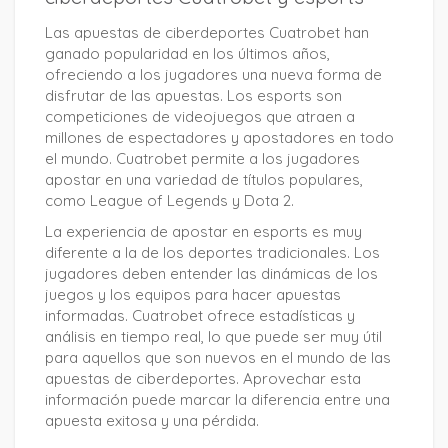
Las apuestas de ciberdeportes Cuatrobet han
ganado popularidad en los últimos años,
ofreciendo a los jugadores una nueva forma de
disfrutar de las apuestas. Los esports son
competiciones de videojuegos que atraen a
millones de espectadores y apostadores en todo
el mundo. Cuatrobet permite a los jugadores
apostar en una variedad de títulos populares,
como League of Legends y Dota 2.
La experiencia de apostar en esports es muy
diferente a la de los deportes tradicionales. Los
jugadores deben entender las dinámicas de los
juegos y los equipos para hacer apuestas
informadas. Cuatrobet ofrece estadísticas y
análisis en tiempo real, lo que puede ser muy útil
para aquellos que son nuevos en el mundo de las
apuestas de ciberdeportes. Aprovechar esta
información puede marcar la diferencia entre una
apuesta exitosa y una pérdida.