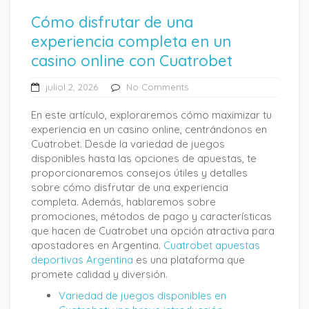
Cómo disfrutar de una
experiencia completa en un
casino online con Cuatrobet
juliol 2, 2026
No Comments
En este artículo, exploraremos cómo maximizar tu
experiencia en un casino online, centrándonos en
Cuatrobet. Desde la variedad de juegos
disponibles hasta las opciones de apuestas, te
proporcionaremos consejos útiles y detalles
sobre cómo disfrutar de una experiencia
completa. Además, hablaremos sobre
promociones, métodos de pago y características
que hacen de Cuatrobet una opción atractiva para
apostadores en Argentina.
Cuatrobet apuestas
deportivas Argentina
es una plataforma que
promete calidad y diversión.
Variedad de juegos disponibles en