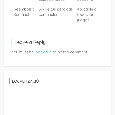
Reembolso
5% de tus pérdidas
Aplicable a
Semanal
semanales
todos los
juegos
Leave a Reply
You must be
logged in
to post a comment.
LOCALITZACIÓ