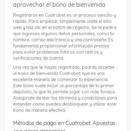
aprovechar el bono de bienvenida
Registrarse en Cuatrobet es un proceso sencillo y
rápido. Para empezar, simplemente visita el sitio
web y haz clic en el botón de registro. Se te pedirá
que ingreses algunos datos personales, como tu
nombre, correo electrónico y una contraseña. Es
fundamental proporcionar información precisa
para evitar problemas futuros con retiros y
verificaciones de cuenta.
Una vez que te hayas registrado, podrás acceder
al bono de bienvenida Cuatrobet, que es una
excelente manera de comenzar tu experiencia.
Este bono suele incluir un porcentaje de tu primer
depósito, lo que te permite jugar con más fondos.
Asegúrate de leer los términos y condiciones para
entender cómo puedes desbloquear y utilizar este
bono de manera efectiva.
Métodos de pago en Cuatrobet: Apuestas